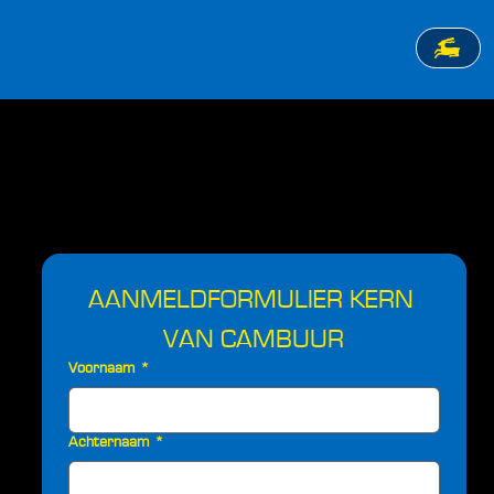
AANMELDFORMULIER KERN 
VAN CAMBUUR
Voornaam
*
Achternaam
*