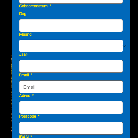
Geboortedatum
*
Dag
Maand
Jaar
Email
*
Adres
*
Postcode
*
IBAN
*