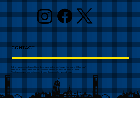
CONTACT
Heb je vragen, ideeën of opmerkingen die te maken hebben met Kern van Cambuur of SC Cambuur?
Neem gerust contact met ons op via onze social media kanalen of via het contactformulier.
We staan open voor iedere bijdrage die de club en haar supporters verder brengt.