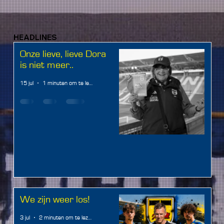
HEADLINES
Onze lieve, lieve Dora
is niet meer..
15 jul
1 minuten om te lezen
We zijn weer los!
3 jul
2 minuten om te lezen