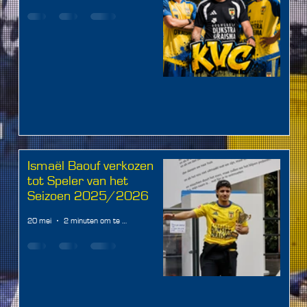
Ismaël Baouf verkozen
tot Speler van het
Seizoen 2025/2026
20 mei
2 minuten om te lezen