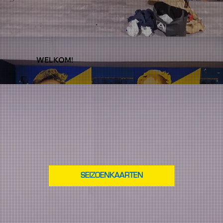
WELKOM!
SEIZOENKAARTEN